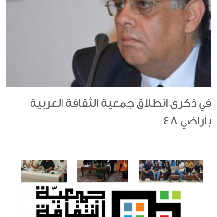
في ذكرى انطلاق جمعية الثقافة العربية
بأراضي 48