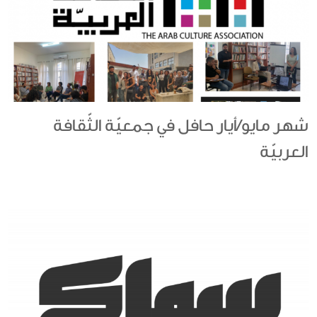
شهر مايو/أيار حافل في جمعيّة الثّقافة
العربيّة