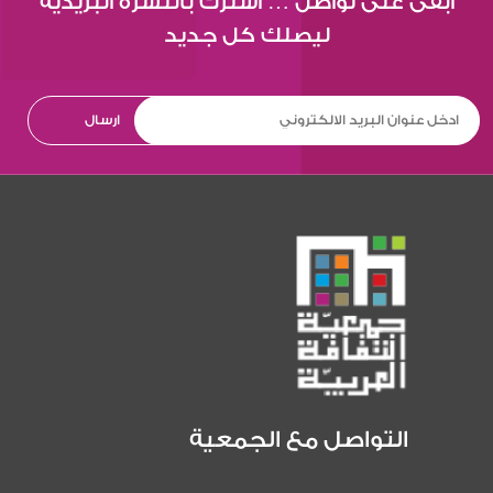
ابقى على تواصل … اشترك بالنشرة البريدية
ليصلك كل جديد
التواصل مع الجمعية