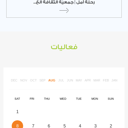
رحلة أمل | جمعيّة الثّقافة الع...
فعاليات
DEC
NOV
OCT
SEP
AUG
JUL
JUN
MAY
APR
MAR
FEB
JAN
SAT
FRI
THU
WED
TUE
MON
SUN
1
8
7
6
5
4
3
2