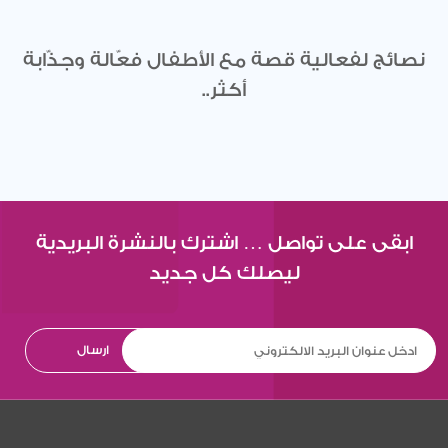
نصائج لفعالية قصة مع الأطفال فعّالة وجذّابة
أكثر..
ابقى على تواصل … اشترك بالنشرة البريدية
ليصلك كل جديد