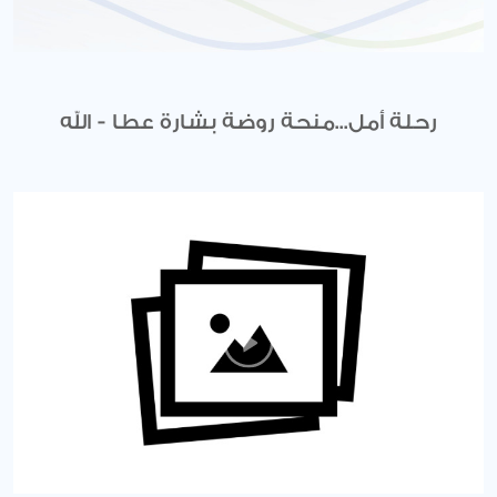
رحلة أمل...منحة روضة بشارة عطا - الله