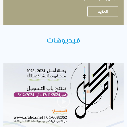
المزيد
فيديوهات