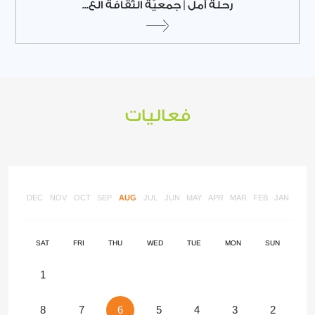
رحلة أمل | جمعيّة الثّقافة الع...
فعاليات
DEC
NOV
OCT
SEP
AUG
JUL
JUN
MAY
APR
MAR
FEB
JAN
SAT
FRI
THU
WED
TUE
MON
SUN
1
8
7
6
5
4
3
2