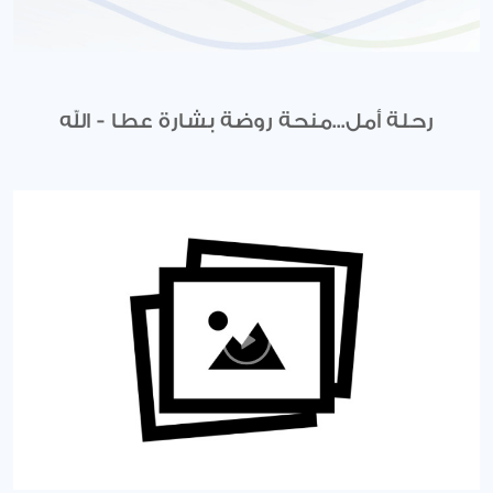
رحلة أمل...منحة روضة بشارة عطا - الله