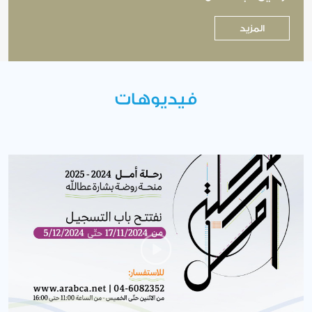
المزيد
فيديوهات