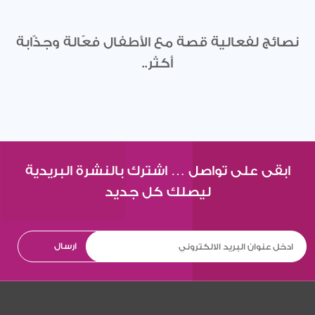
نصائج لفعالية قصة مع الأطفال فعّالة وجذّابة
أكثر..
ابقى على تواصل … اشترك بالنشرة البريدية
ليصلك كل جديد