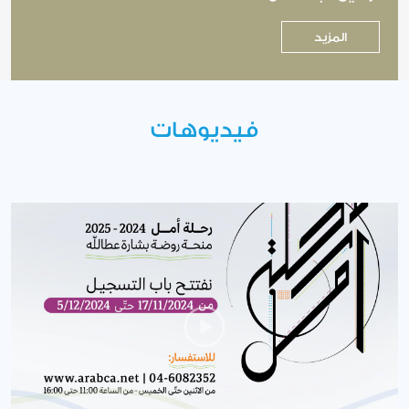
المزيد
فيديوهات