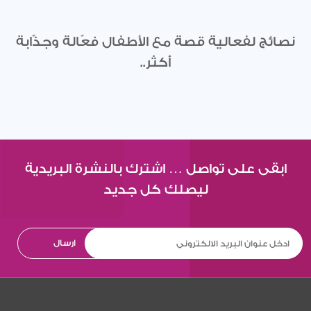
نصائج لفعالية قصة مع الأطفال فعّالة وجذّابة
أكثر..
ابقى على تواصل … اشترك بالنشرة البريدية
ليصلك كل جديد