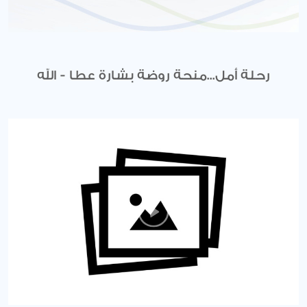
رحلة أمل...منحة روضة بشارة عطا - الله