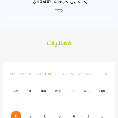
رحلة أمل | جمعيّة الثّقافة الع...
فعاليات
DEC
NOV
OCT
SEP
AUG
JUL
JUN
MAY
APR
MAR
FEB
JAN
SAT
FRI
THU
WED
TUE
MON
SUN
1
8
7
6
5
4
3
2