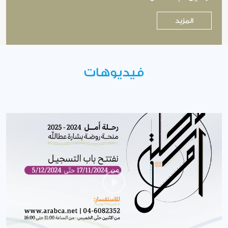
المزيد
فيديوهات