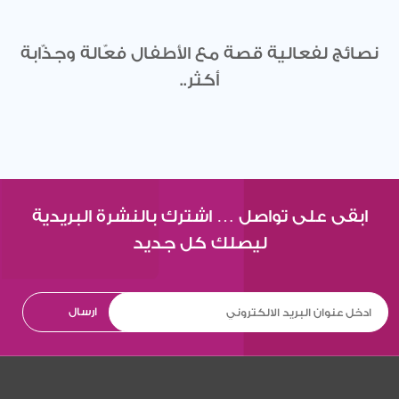
نصائج لفعالية قصة مع الأطفال فعّالة وجذّابة
أكثر..
ابقى على تواصل … اشترك بالنشرة البريدية
ليصلك كل جديد