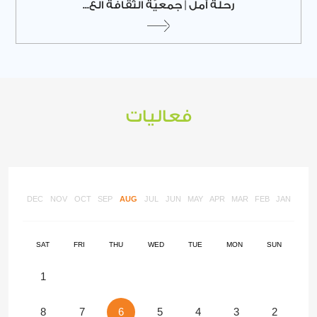
رحلة أمل | جمعيّة الثّقافة الع...
فعاليات
DEC
NOV
OCT
SEP
AUG
JUL
JUN
MAY
APR
MAR
FEB
JAN
SAT
FRI
THU
WED
TUE
MON
SUN
1
8
7
6
5
4
3
2