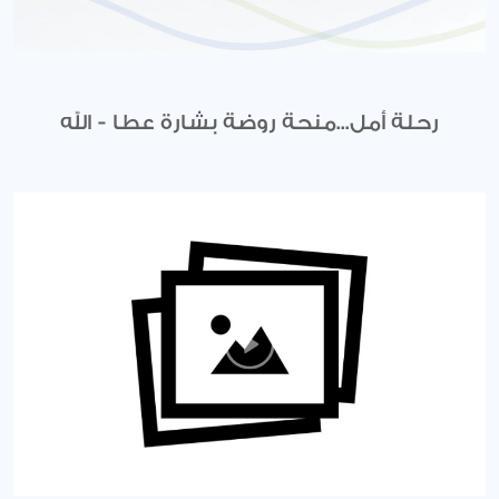
رحلة أمل...منحة روضة بشارة عطا - الله