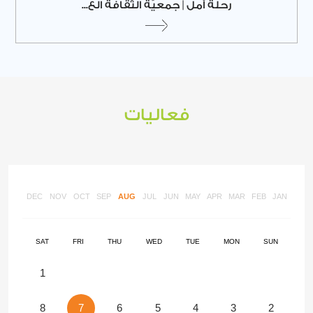
رحلة أمل | جمعيّة الثّقافة الع...
فعاليات
DEC
NOV
OCT
SEP
AUG
JUL
JUN
MAY
APR
MAR
FEB
JAN
SAT
FRI
THU
WED
TUE
MON
SUN
1
8
7
6
5
4
3
2