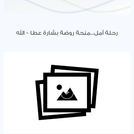
رحلة أمل...منحة روضة بشارة عطا - الله