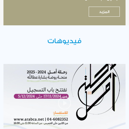
المزيد
فيديوهات