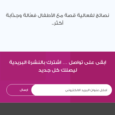
نصائج لفعالية قصة مع الأطفال فعّالة وجذّابة
أكثر..
ابقى على تواصل … اشترك بالنشرة البريدية
ليصلك كل جديد