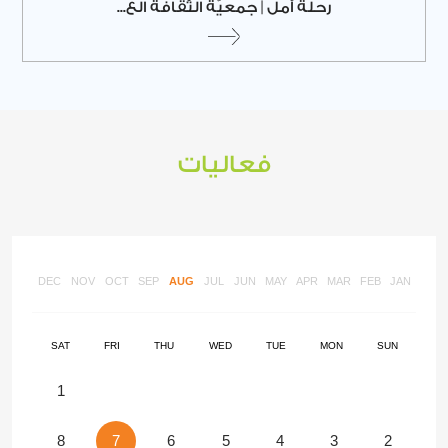
رحلة أمل | جمعيّة الثّقافة الع...
فعاليات
DEC
NOV
OCT
SEP
AUG
JUL
JUN
MAY
APR
MAR
FEB
JAN
SAT
FRI
THU
WED
TUE
MON
SUN
1
8
7
6
5
4
3
2