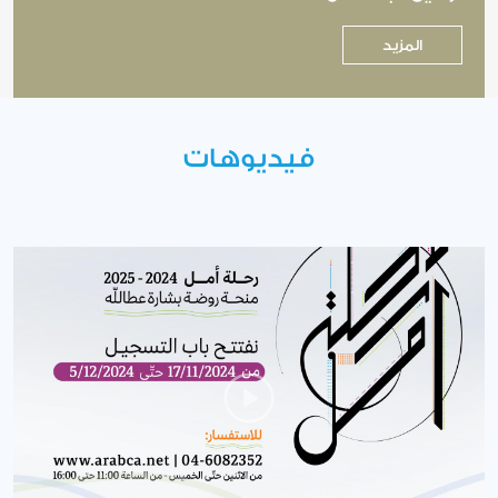
المزيد
فيديوهات