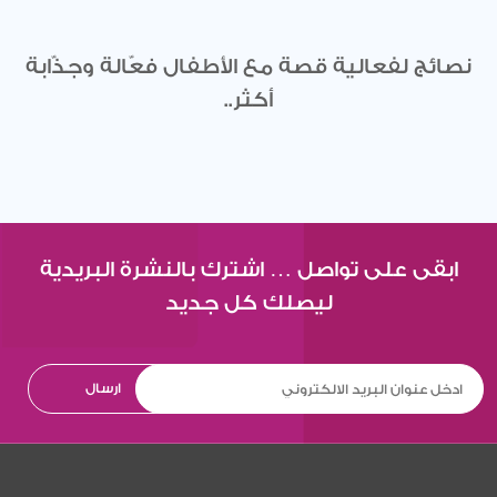
نصائج لفعالية قصة مع الأطفال فعّالة وجذّابة
أكثر..
ابقى على تواصل … اشترك بالنشرة البريدية
ليصلك كل جديد