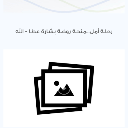
رحلة أمل...منحة روضة بشارة عطا - الله