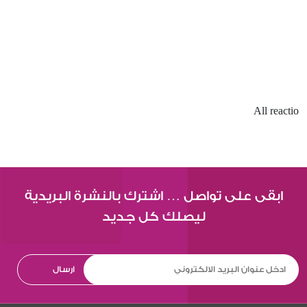
All reactio
ابقى على تواصل … اشترك بالنشرة البريدية
ليصلك كل جديد