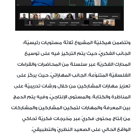
وتتضمن هيكليّة المشروع ثلاثة مستويات رئيسيّة:
الجانب الفكريّ، حيث يتم التركيز فيه على توسيع
المدارك الفكريّة عبر سلسلة من المحاضرات والقراءات
الفلسفيّة المتنوّعة. الجانب المهاراتيّ، حيث يركّز على
تعزيز مهارات المشاركين من خلال ورشات تدريبيّة على
المناظرة والكتابة. والمستوى الإنتاجيّ، وفيه يتم الدمج
بين المعرفة والمهارات لتمكين المشاركين والمشاركات
من إنتاج محتوى فكريّ عبر مُخرجات فكريّة تحاكي
الواقع الحالي على الصعيد النظريّ والتطبيقيّ.