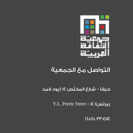
التواصل مع الجمعية
حيفا - شارع المخلّص 14 (يود لامد
بيرتس) 14 Y.L. Peretz Street -
Haifa 3304114