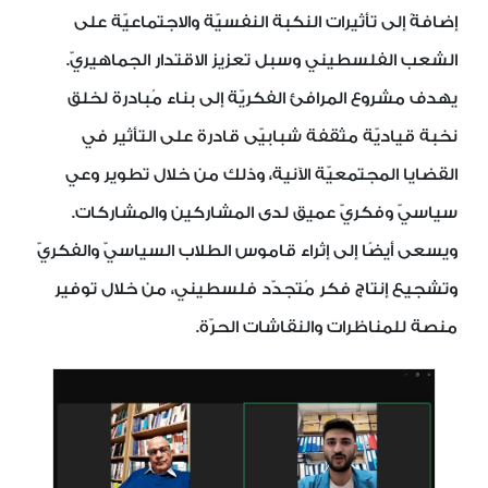
إضافةً إلى تأثيرات النكبة النفسيّة والاجتماعيّة على
الشعب الفلسطيني وسبل تعزيز الاقتدار الجماهيريّ.
يهدف مشروع المرافئ الفكريّة إلى بناء مُبادرة لخلق
نخبة قياديّة مثقفة شبابيّى قادرة على التأثير في
القضايا المجتمعيّة الآنية، وذلك من خلال تطوير وعي
سياسيّ وفكريّ عميق لدى المشاركين والمشاركات.
ويسعى أيضًا إلى إثراء قاموس الطلاب السياسيّ والفكريّ
وتشجيع إنتاج فكر مُتجدّد فلسطيني، من خلال توفير
منصة للمناظرات والنقاشات الحرّة.