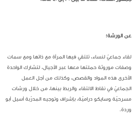
عن الورشة؛
لقاء جماعيّ لنساء، تلتقي فيها المرأة مع ذاتها ومع سمات
وصفات موروثة حملتها معها عبر الأجيال، لتشارك الواحدة
الأخرى هذه المواد والقصص، وكذلك من أجل العمل
الجماعيّ في نقاط الالتقاء والربط بينها، من خلال ورشات
مسرحيّة وسايكو دراميّة، بإشراف وتوجيه المدرّبة أسيل أبو
وردة.