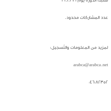
ستبدأ الدورة يوم 31.1.2016
عدد المشاركات محدود.
لمزيد من المعلومات والتّسجيل:
arabca@arabca.net
046082352