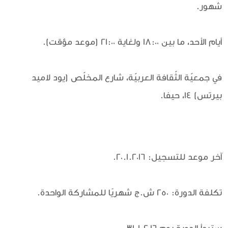
شهور.
أيام الأحد، ما بين 18:00 ولغاية 21:00 (موعد مؤقت).
في جمعيّة الثّقافة العربيّة، شارع المخلّص (يود لاميد
بيرتس) 14، حيفا.
آخر موعد للتسجيل: 20.1.2016.
تكلفة الدورة: 250 ش.ج شهريًا للمشاركة الواحدة.