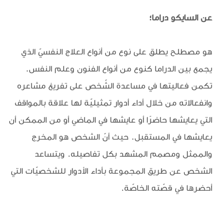
عن السايكو دراما؛
هو مصطلح يطلق على نوع من أنواع العلاج النفسيّ الذي
يجمع بين الدراما كنوع من أنواع الفنون وعلم النفس.
تكمن فعاليتها في مساعدة الشّخص على تفريغ مشاعره
وانفعالاته من خلال أداء أدوار تمثيليّة لها علاقة بالمواقف
التي يعايشها حاضرًا أو عايشها في الماضي أو من الممكن أن
يعايشها في المستقبل. حيث أنّ الشخص هو المخرج
والممثل ومصمم المشهد بكل تفاصيله. ويتساعد
الشخص عن طريق المجموعة بأداء الأدوار للشخصيّات التي
أحضرها في قصّته الخاصّة.