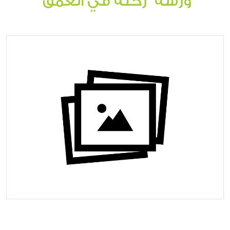
ورشة "رحلة في العمق"