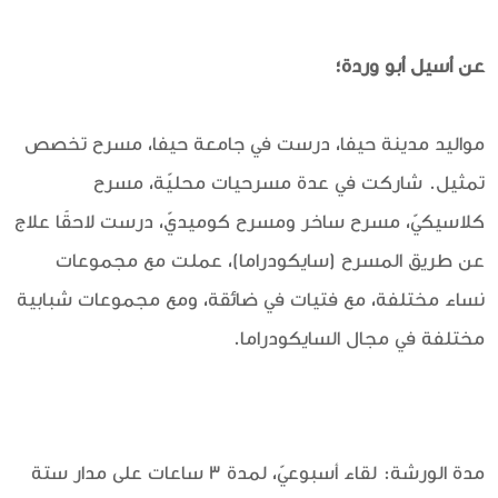
عن أسيل أبو وردة؛
مواليد مدينة حيفا، درست في جامعة حيفا، مسرح تخصص
تمثيل. شاركت في عدة مسرحيات محليّة، مسرح
كلاسيكيّ، مسرح ساخر ومسرح كوميديّ، درست لاحقًا علاج
عن طريق المسرح (سايكودراما)، عملت مع مجموعات
نساء مختلفة، مع فتيات في ضائقة، ومع مجموعات شبابية
مختلفة في مجال السايكودراما.
مدة الورشة: لقاء أسبوعيّ، لمدة 3 ساعات على مدار ستة