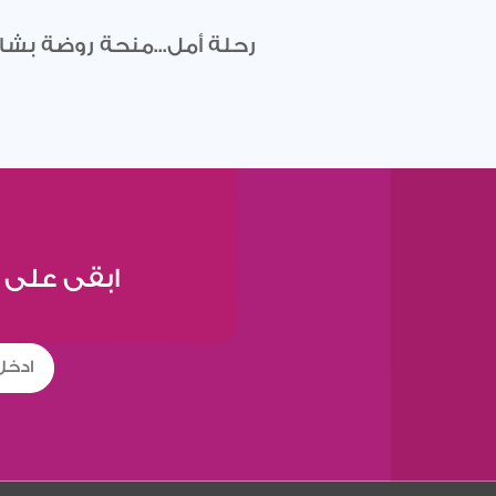
رحلة أمل...منحة روضة بشارة
ابقى على 