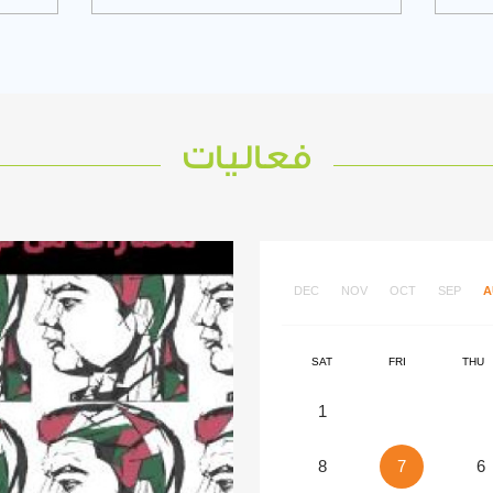
فعاليات
DEC
NOV
OCT
SEP
A
SAT
FRI
THU
1
8
7
6