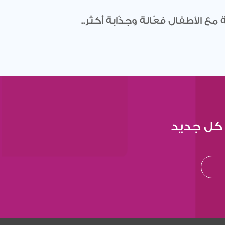
ع الأطفال فعّالة وجذّابة أكثر..
 كل جديد