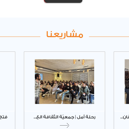
مشاريعنا
رحلة أمل | جمعيّة الثّقافة الع...
فتح 