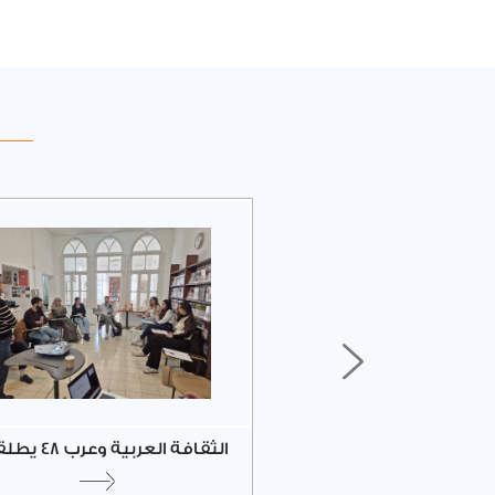
وضة بشارة عطاالله
الثقافة العربية وعرب 48 يطلقان...