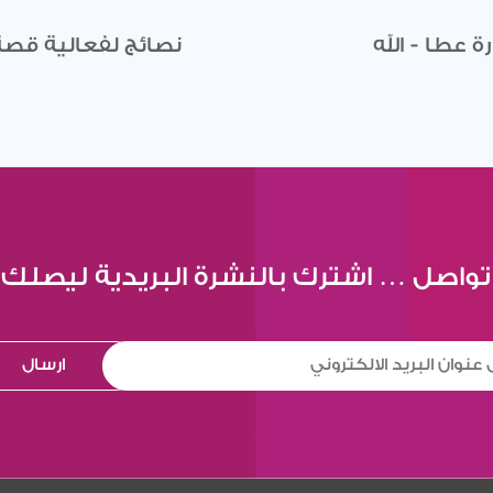
 عطا - الله
نصائج لفعالية قصة م
تواصل … اشترك بالنشرة البريدية ليصلك