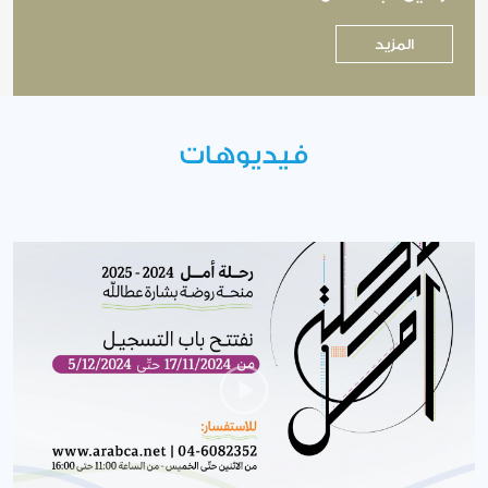
المزيد
فيديوهات