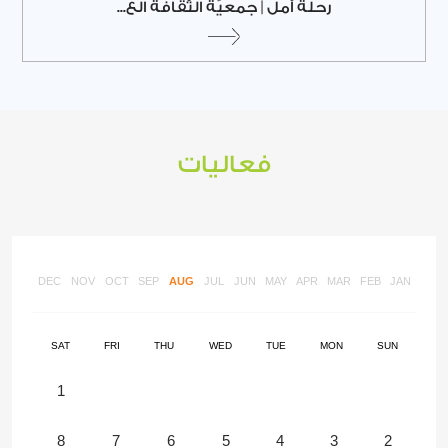
رحلة أمل | جمعيّة الثّقافة الع...
فعاليات
DEC
NOV
OCT
SEP
AUG
JUL
JUN
MAY
APR
MAR
FEB
JAN
SAT
FRI
THU
WED
TUE
MON
SUN
1
8
7
6
5
4
3
2