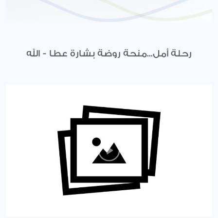
رحلة أمل...منحة روضة بشارة عطا - الله