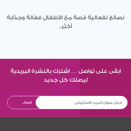
نصائج لفعالية قصة مع الأطفال فعّالة وجذّابة
أكثر..
ابقى على تواصل … اشترك بالنشرة البريدية
ليصلك كل جديد