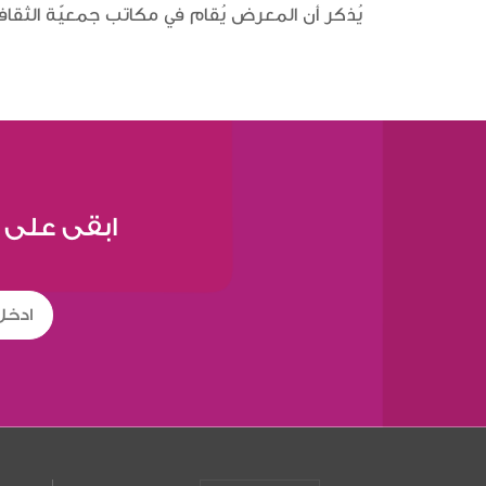
يُذكر أن المعرض يُقام في مكاتب جمعيّة الثقافة 
ابقى على 