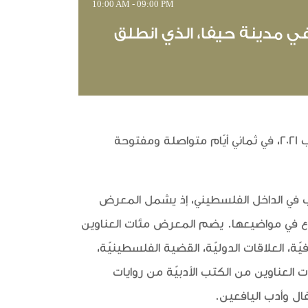
10:00 AM - 09:00 PM
في مدينة حيفا، الذي انطلق
افتتاح معرض الكتاب السنوي للسنة الثالثة على التوالي في مدينة حيفا، الذي انطلق يوم الأربعاء 18 آب حتى 25 آب 2021، في ثماني أيّام متواصلة ومفتوحة
ب في الداخل الفلسطيني، إذ يشمل المعرض
تنوع في مواضيعها. يضم المعرض مئات العناوين
ّة، العلاقات الدوليّة، القضية الفلسطينيّة،
لعناوين من الكتب الأدبيّة من روايات
ال وأدب اليافعين.