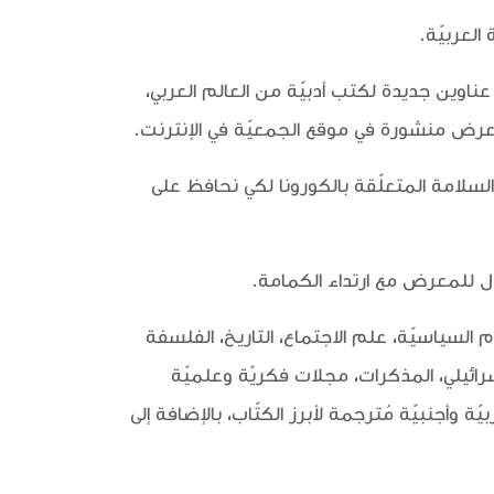
اوين جديدة لكتب أدبيّة من العالم العربي،
عرض منشورة في موقع الجمعيّة في الإنترنت.
لسلامة المتعلّقة بالكورونا لكي نحافظ على
عدة: العلوم السياسيّة، علم الاجتماع، التاريخ، الفلسفة
سرائيلي، المذكرات، مجلات فكريّة وعلميّة
أجنبيّة مُترجمة لأبرز الكتّاب، بالإضافة إلى