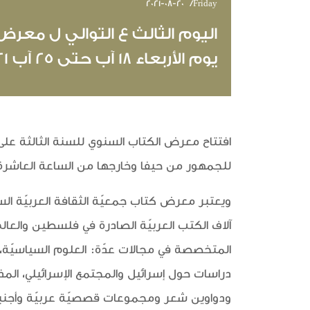
2021-08-20
Friday/
اليوم الثالث ع التوالي ل معرض
يوم الأربعاء 18 آب حتى 25 آب 2021
للجمهور من حيفا وخارجها من الساعة العاشرة ص
ويعتبر معرض كتاب جمعيّة الثقافة العربيّة ا
آلاف الكتب العربيّة الصادرة في فلسطين والعا
المتخصصة في مجالات عدّة: العلوم السياسيّة، علم
دراسات حول إسرائيل والمجتمع الإسرائيلي، الم
ودواوين شعر ومجموعات قصصيّة عربيّة وأجنبيّة 