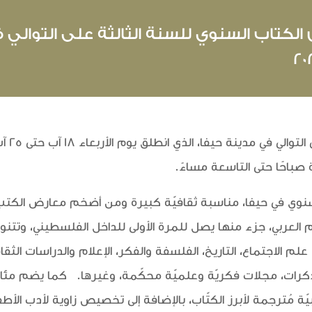
 الكتاب السنوي للسنة الثالثة على التوالي 
باحًا حتى التاسعة مساءً.
لسنوي في حيفا، مناسبة ثقافيّة كبيرة ومن أضخم معارض الكت
لم العربي، جزء منها يصل للمرة الأولى للداخل الفلسطيني، وت
 الاجتماع، التاريخ، الفلسفة والفكر، الإعلام والدراسات الثقافي
ذكرات، مجلات فكريّة وعلميّة محكّمة، وغيرها
.
كما يضم مئات ا
مُترجمة لأبرز الكتّاب، بالإضافة إلى تخصيص زاوية لأدب الأطف