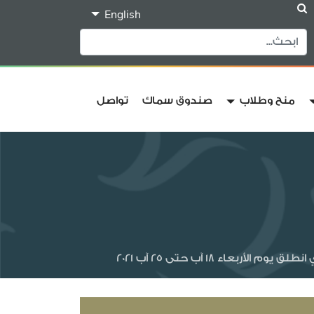
English
منح وطلاب
صندوق سماك
تواصل
اء 18 آب حتى 25 آب 2021