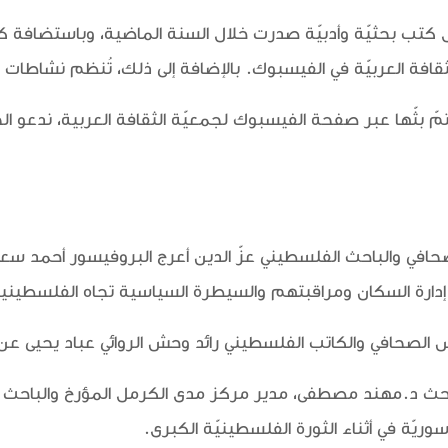
 كتب بحثيّة وأدبيّة صدرت خلال السنة الماضية، وباستضافة ك
قافة العربيّة في الفيسبوك. بالإضافة إلى ذلك، تُنظم نشاطات
 بثّها عبر صفحة الفيسبوك لجمعيّة الثقافة العربية، ندعو
 آب، الساعة 19:00 يناقش الصحافي والباحث الفلسطيني عزّ الدين أعرج البروفي
في إدارة السكان ومراقبتهم والسيطرة السياسية تجاه الفلسطين
2 آب الساعة 19:00 يناقش الباحث د.مهند مصطفى، مدير مركز مدى الكرمل الم
ت سوريّة في أثناء الثورة الفلسطينيّة الكبرى.