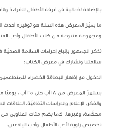
بالإضافة لفعالية في غرفة الأطفال للقراءة والغناء مع رنين حنا يوم الأحد 22 آ
ما يميّز المعرض هذه السنة هو توفيره أحدث ال
ومجموعة متنوعة من كتب الأطفال وأدب الفتيا
نذكر الجمهور بإتباع إجراءات السلامة الصحيّة 
سلامتنا ونشارك في معرض الكتاب:
الدخول مع إظهار البطاقة الخضراء للمتطعمين (أو فحص سلبي لغير ال
يستمرّ المعرض من
والفكر، الإعلام والدراسات الثقافيّة، العلاقات 
محكّمة، وغيرها. كما يضم مئات العناوين من الك
تخصيص زاوية لأدب الأطفال وأدب اليافعين.