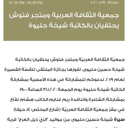
07:00 PM - 09:00 PM
2020-01-31
Friday/
جمعية الثقافة العربية ومتجر فتوش
يحتفيان بالكاتبة شيخة حليوة
جمعيّة الثقافة العربيّة ومتجر فتوش يحتفيان بالكاتبة
شيخة حسين حليوى، لفوزها بجائزة الملتقى للقصّة القصيرة
لعام 2019. ندعوكم للمشاركة في هذه الأمسية بمشاركة
الكاتبة شيخة حليوة يوم الجمعة 31.1.2020 الساعة 19:00
بمشاركة: الشاعرة والناقدة ريم غنايم الكاتب هشام نفّاع
في مقرّ جمعيّة الثقافة العربيّة (شارع المخلّص 14، حيفا)
سيرة
شيخة حسين حليوى من مواليد "الرّيّ ذيل العرج" قرية