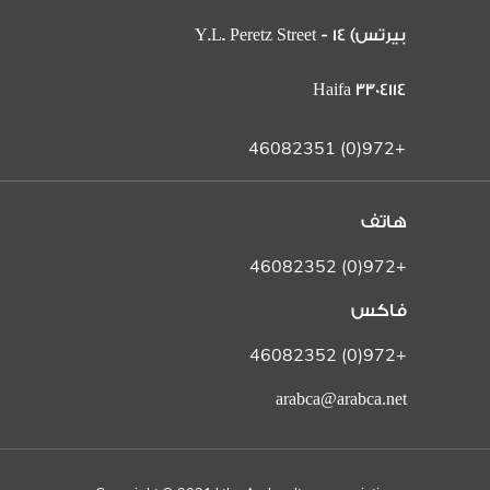
بيرتس) 14 Y.L. Peretz Street -
Haifa 3304114
+972(0) 46082351
هاتف
+972(0) 46082352
فاكس
+972(0) 46082352
arabca@arabca.net