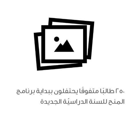
250 طالبًا متفوقًا يحتفلون ببداية برنامج
المنح للسنة الدراسيّة الجديدة