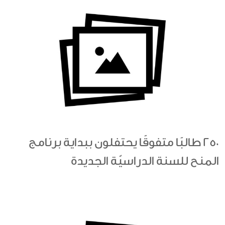
250 طالبًا متفوقًا يحتفلون ببداية برنامج
المنح للسنة الدراسيّة الجديدة