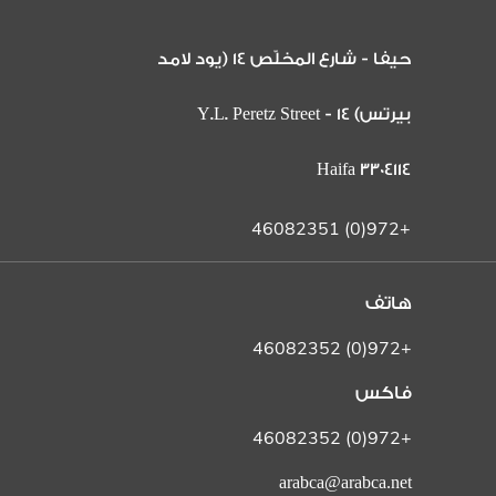
حيفا - شارع المخلّص 14 (يود لامد
بيرتس) 14 Y.L. Peretz Street -
Haifa 3304114
+972(0) 46082351
هاتف
+972(0) 46082352
فاكس
+972(0) 46082352
arabca@arabca.net