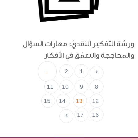
ورشة التفكير النقديّ: مهارات السؤال
والمحاججة والتعمّق في الأفكار
2
1
...
11
10
9
8
15
14
13
12
17
16