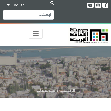
English
الرئيسية
>
فيديوهات