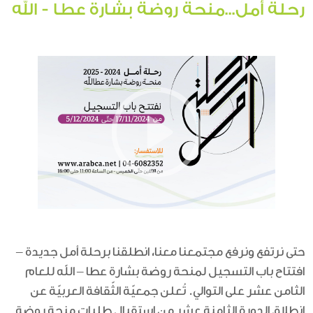
رحلة أمل...منحة روضة بشارة عطا - الله
حتى نرتفع ونرفع مجتمعنا معنا، انطلقنا برحلة أمل جديدة –
افتتاح باب التسجيل لمنحة روضة بشارة عطا – الله للعام
الثامن عشر على التوالي. تُعلن جمعيّة الثّقافة العربيّة عن
انطلاق الدورة الثامنة عشر من استقبال طلبات منحة روضة